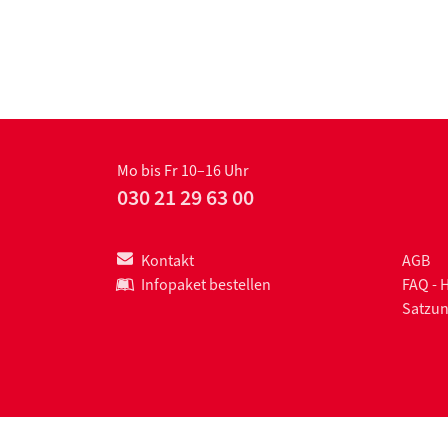
Mo bis Fr 10–16 Uhr
030 21 29 63 00
Kontakt
AGB
Infopaket bestellen
FAQ - 
Satzu