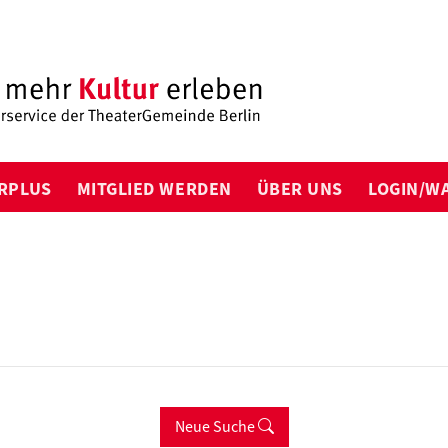
RPLUS
MITGLIED WERDEN
ÜBER UNS
LOGIN/W
Neue Suche