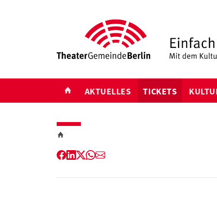
START
AKTUELLES
TICKETS
KULTU
Facebook
LinkedIn
Twitter
WhatsApp
E-
Mail