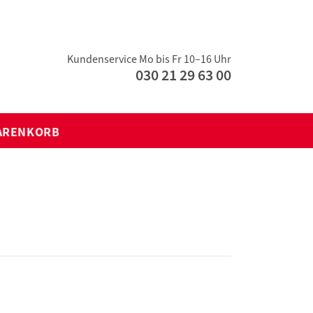
Kundenservice Mo bis Fr 10–16 Uhr
030 21 29 63 00
ARENKORB