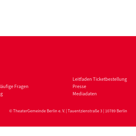
Leitfaden Ticketbestellung
Häufige Fragen
Presse
ng
Mediadaten
© TheaterGemeinde Berlin e. V. | Tauentzienstraße 3 | 10789 Berlin