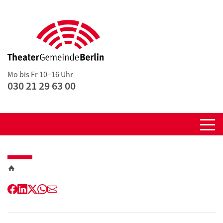
Mo bis Fr 10–16 Uhr
030 21 29 63 00
Facebook
LinkedIn
Twitter
WhatsApp
E-
Mail