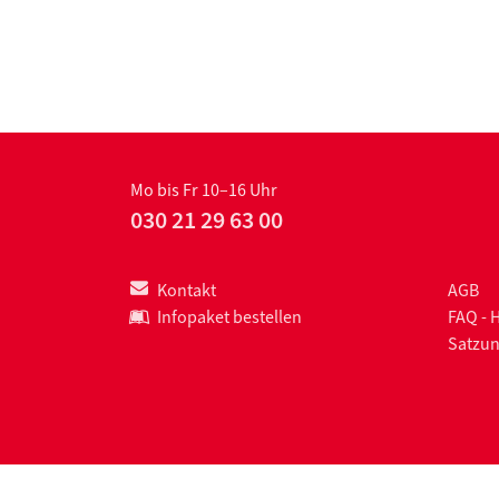
Mo bis Fr 10–16 Uhr
030 21 29 63 00
Kontakt
AGB
Infopaket bestellen
FAQ - 
Satzu