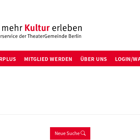
RPLUS
MITGLIED WERDEN
ÜBER UNS
LOGIN/W
Neue Suche