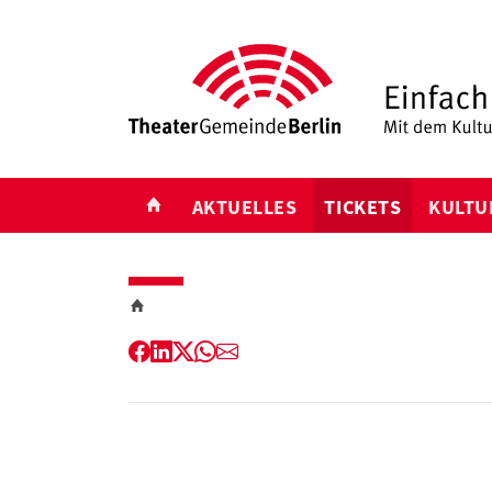
START
AKTUELLES
TICKETS
KULTU
Facebook
LinkedIn
Twitter
WhatsApp
E-
Mail