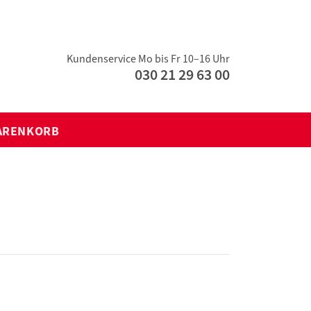
Kundenservice Mo bis Fr 10–16 Uhr
030 21 29 63 00
ARENKORB