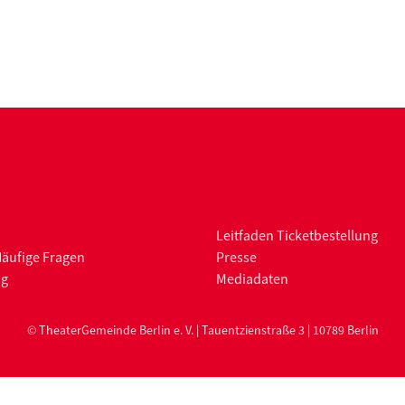
Leitfaden Ticketbestellung
Häufige Fragen
Presse
ng
Mediadaten
© TheaterGemeinde Berlin e. V. | Tauentzienstraße 3 | 10789 Berlin