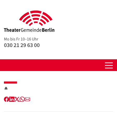
Mo bis Fr 10–16 Uhr
030 21 29 63 00
Facebook
LinkedIn
Twitter
WhatsApp
E-
Mail