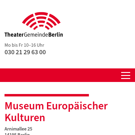
Mo bis Fr 10–16 Uhr
030 21 29 63 00
Museum Europäischer
Kulturen
Arnimallee 25
14195 Berlin