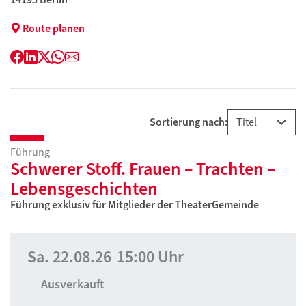
Route planen
Facebook
LinkedIn
Twitter
WhatsApp
E-
Mail
Sortierung nach:
Führung
Schwerer Stoff. Frauen – Trachten –
Lebensgeschichten
Führung exklusiv für Mitglieder der TheaterGemeinde
Sa.
22.08.26
15:00 Uhr
Ausverkauft