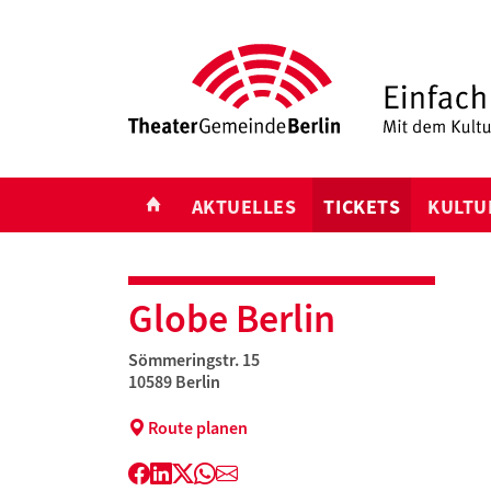
START
AKTUELLES
TICKETS
KULTU
Globe Berlin
Sömmeringstr. 15
10589 Berlin
Route planen
Facebook
LinkedIn
Twitter
WhatsApp
E-