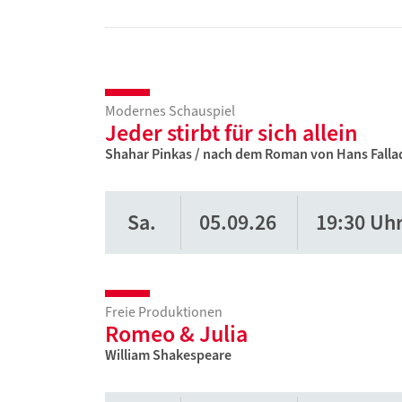
Mail
Modernes Schauspiel
Jeder stirbt für sich allein
Shahar Pinkas / nach dem Roman von Hans Falla
Sa.
05.09.26
19:30 Uh
Freie Produktionen
Romeo & Julia
William Shakespeare