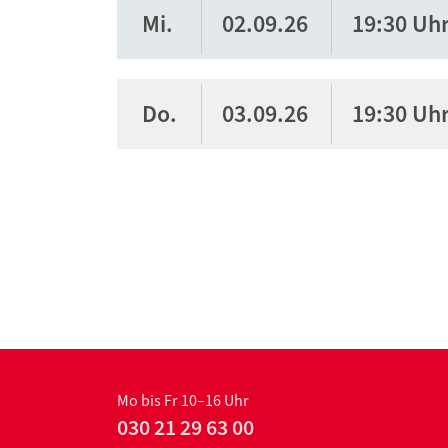
Mi.
02.09.26
19:30 Uh
Do.
03.09.26
19:30 Uh
Mo bis Fr 10–16 Uhr
030 21 29 63 00