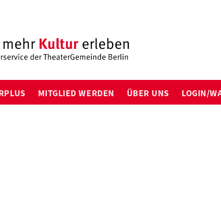
RPLUS
MITGLIED WERDEN
ÜBER UNS
LOGIN/W