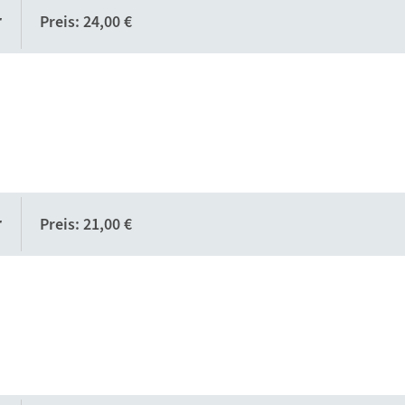
r
Preis: 24,00 €
r
Preis: 21,00 €