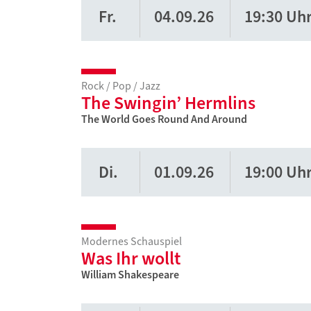
Fr.
04.09.26
19:30 Uh
Rock / Pop / Jazz
The Swingin’ Hermlins
The World Goes Round And Around
Di.
01.09.26
19:00 Uh
Modernes Schauspiel
Was Ihr wollt
William Shakespeare