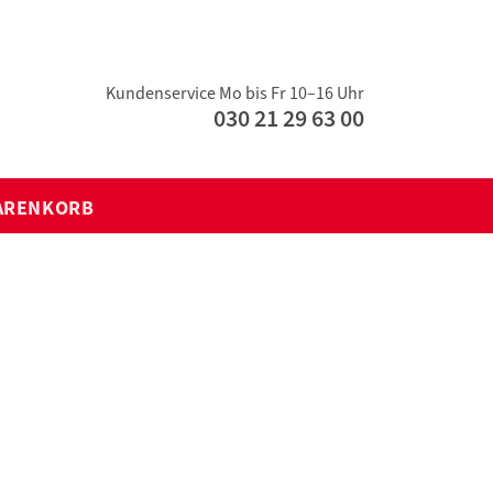
Kundenservice Mo bis Fr 10–16 Uhr
030 21 29 63 00
ARENKORB