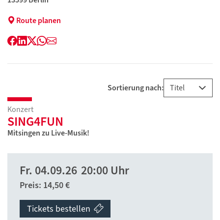
Route planen
Facebook
LinkedIn
Twitter
WhatsApp
E-
Mail
Sortierung nach:
Konzert
SING4FUN
Mitsingen zu Live-Musik!
Fr.
04.09.26
20:00 Uhr
Preis: 14,50 €
Tickets bestellen