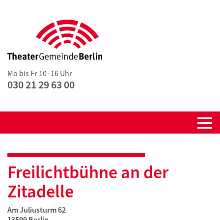
Mo bis Fr 10–16 Uhr
030 21 29 63 00
Freilichtbühne an der
Zitadelle
Am Juliusturm 62
13599 Berlin