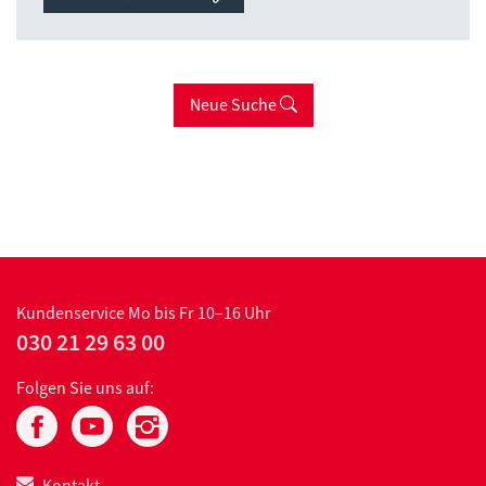
Neue Suche
Kundenservice
Mo bis Fr 10–16 Uhr
030 21 29 63 00
Folgen Sie uns auf:
Kontakt