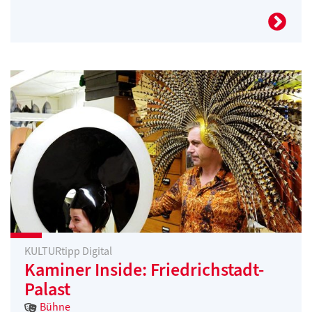
KULTURtipp Digital
Kaminer Inside: Friedrichstadt-
Palast
Bühne