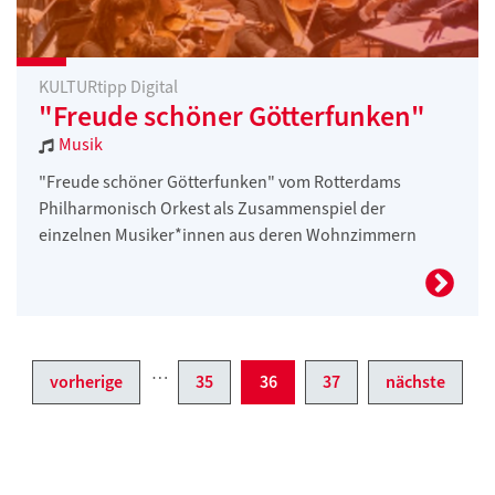
KULTURtipp Digital
"Freude schöner Götterfunken"
Musik
"Freude schöner Götterfunken" vom Rotterdams
Philharmonisch Orkest als Zusammenspiel der
einzelnen Musiker*innen aus deren Wohnzimmern
…
vorherige
35
36
37
nächste