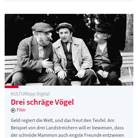
KULTURtipp Digital
Drei schräge Vögel
Film
Geld regiert die Welt, und das freut den Teufel. Am
Beispiel von drei Landstreichern will er beweisen, dass
der schnöde Mammon auch engste Freunde entzweien