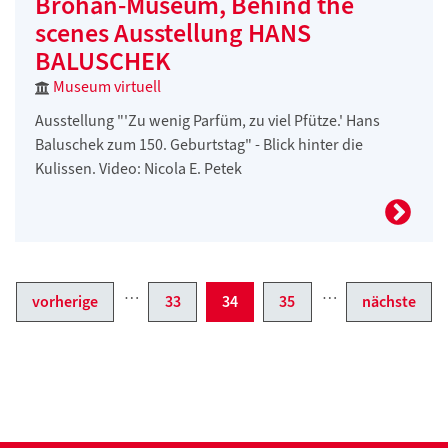
Bröhan-Museum, Behind the
scenes Ausstellung HANS
BALUSCHEK
Museum virtuell
Ausstellung "'Zu wenig Parfüm, zu viel Pfütze.' Hans
Baluschek zum 150. Geburtstag" - Blick hinter die
Kulissen. Video: Nicola E. Petek
…
…
vorherige
33
34
35
nächste