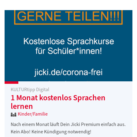
KULTURtipp Digital
1 Monat kostenlos Sprachen
lernen
Kinder/Familie
Nach einem Monat läuft Dein Jicki Premium einfach aus.
Kein Abo! Keine Kündigung notwendig!