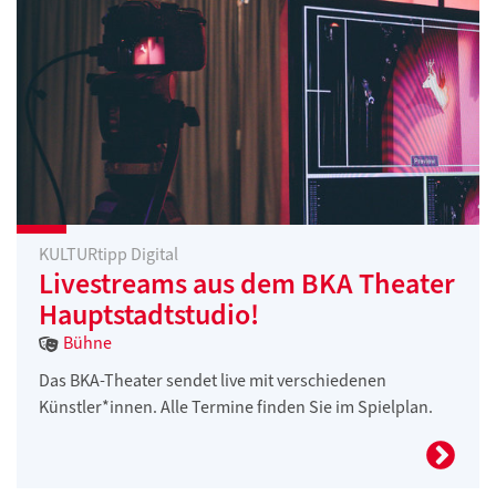
KULTURtipp Digital
Livestreams aus dem BKA Theater
Hauptstadtstudio!
Bühne
Das BKA-Theater sendet live mit verschiedenen
Künstler*innen. Alle Termine finden Sie im Spielplan.